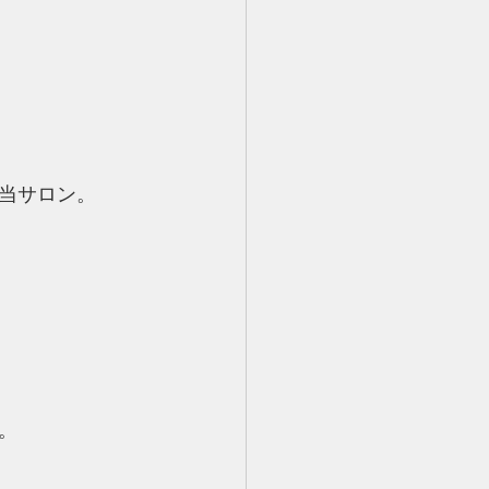
当サロン。
。