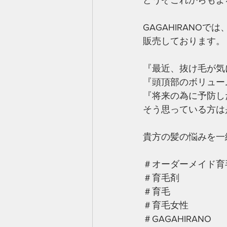
どうぞこれからもよ
GAGAHIRANO
販売しております。
『最近、抜け毛が気
『頭頂部のボリュー
『将来の為に予防し
そう思っている方は
貴方の髪の悩みを一
＃オーダーメイド育
＃育毛剤
＃育毛
＃育毛女性
＃GAGAHIRANO