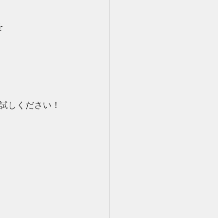
を
試しください！