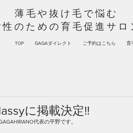
薄毛や抜け毛で悩む​​
女性のための​育毛促進サロ
TOP
GAGAダイレクト
ご予約はこちら
育
classyに掲載決定!!
AGAHIRANO代表の平野です。