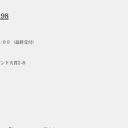
298
:00
（最終受付）
ゾンド大貫2-B