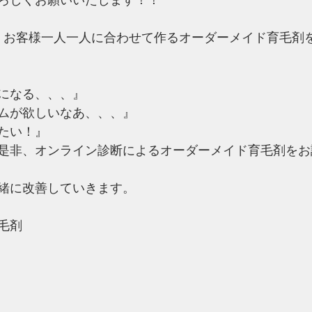
ろしくお願いいたします！！
では、お客様一人一人に合わせて作るオーダーメイド育毛剤
になる、、、』
ムが欲しいなあ、、、』
たい！』
是非、オンライン診断によるオーダーメイド育毛剤をお
緒に改善していきます。
毛剤