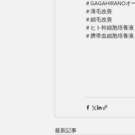
＃GAGAHIRANO
＃薄毛改善
＃細毛改善
＃ヒト幹細胞培養液
＃臍帯血細胞培養液
最新記事