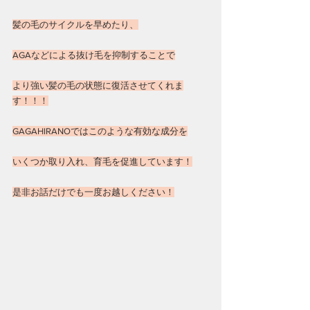
髪の毛のサイクルを早めたり、
AGAなどによる抜け毛を抑制することで
より強い髪の毛の状態に復活させてくれま
す！！！
GAGAHIRANOではこのような有効な成分を
いくつか取り入れ、育毛を促進しています！
是非お話だけでも一度お越しください！