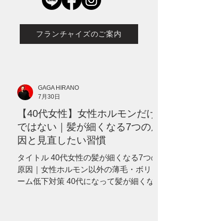
フランチャイズのご案内
GAGA HIRANO
7月30日
【40代女性】女性ホルモンだけ
ではない｜髪が細くなる7つの原
因と見直したい習慣
タイトル 40代女性の髪が細くなる7つの
原因｜女性ホルモン以外の薄毛・ボリュ
ーム低下対策 40代になって髪が細くなっ
た、分け目が目立つ、ボリュームが減っ
たと感じていませんか？女性ホルモンだ
けではない7つの原因と、セルフケア、病