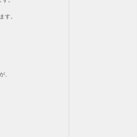
ます。
ます。
が、