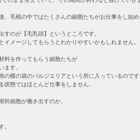
はそのまま生えていて、その期間が終わると抜けていき
後、毛根の中ではたくさんの細胞たちがお仕事をし始め
出すのが【毛乳頭】というところです。
とイメージしてもらうとわかりやすいかもしれません。
材料を作ってもらう細胞たちが
います。
根の横の袋のバルジエリアという所に入っているのです
る状態ではほとんど仕事をしません。
根幹細胞が働き出すのか。
す。