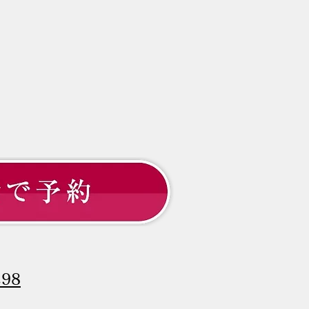
もお伝えしてきました。 で
これから先、どのように髪と
合っていけば良いのでしょう
 大切なのは「増やすこと」
「守ること」 髪のお悩みと
と、「髪を
298