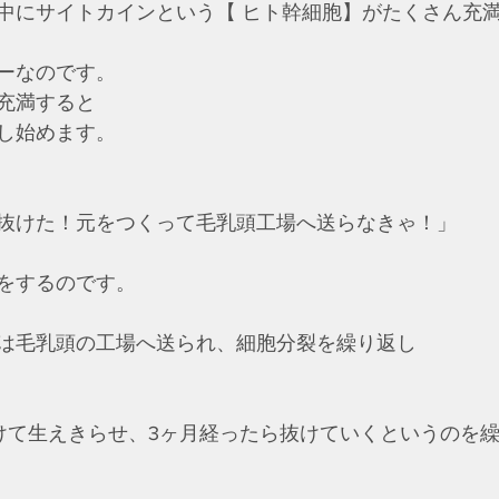
中にサイトカインという【 ヒト幹細胞】がたくさん充
ーなのです。
充満すると
し始めます。
抜けた！元をつくって毛乳頭工場へ送らなきゃ！」
をするのです。
は毛乳頭の工場へ送られ、細胞分裂を繰り返し
けて生えきらせ、3ヶ月経ったら抜けていくというのを