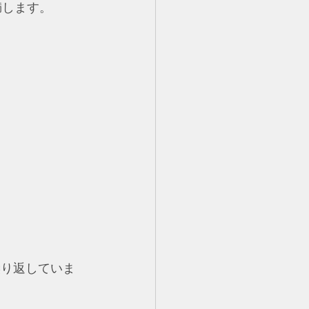
満します。
繰り返していま