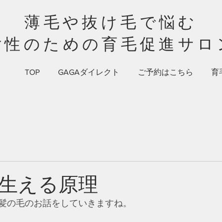
薄毛や抜け毛で悩む​​
女性のための​育毛促進サロ
TOP
GAGAダイレクト
ご予約はこちら
育
生える原理
髪の毛のお話をしていきますね。