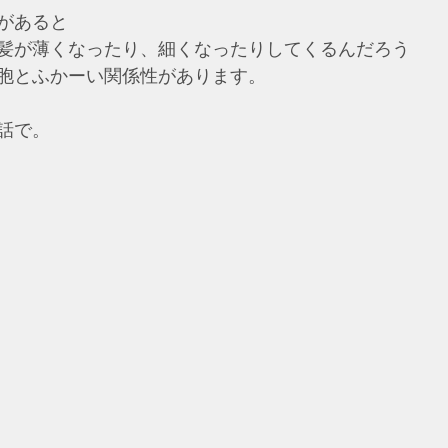
があると
髪が薄くなったり、細くなったりしてくるんだろう
胞とふかーい関係性があります。
話で。