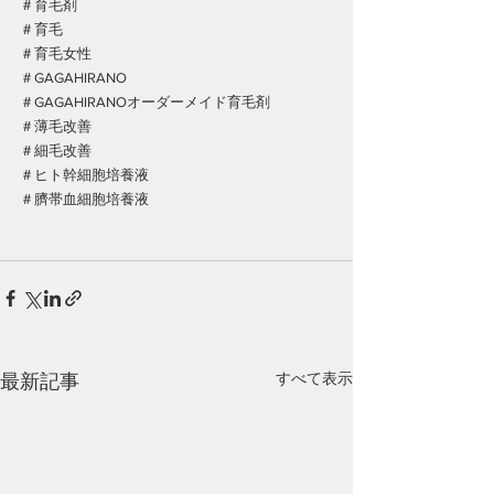
＃育毛剤
＃育毛
＃育毛女性
＃GAGAHIRANO
＃GAGAHIRANOオーダーメイド育毛剤
＃薄毛改善
＃細毛改善
＃ヒト幹細胞培養液
＃臍帯血細胞培養液
すべて表示
最新記事