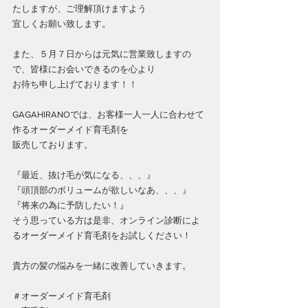
たしますが、ご理解頂けますよう
宜しくお願い致します。
また、５月７日からは元気に営業致しますの
で、皆様にお会いできるのを心より
お待ち申し上げております！！
GAGAHIRANOでは、お客様一人一人に合わせて
作るオーダーメイド育毛剤を
販売しております。
『最近、抜け毛が気になる、、、』
『頭頂部のボリュームが欲しいなあ、、、』
『将来の為に予防したい！』
そう思っている方は是非、オンライン診断によ
るオーダーメイド育毛剤をお試しください！
貴方の髪の悩みを一緒に改善していきます。
＃オーダーメイド育毛剤