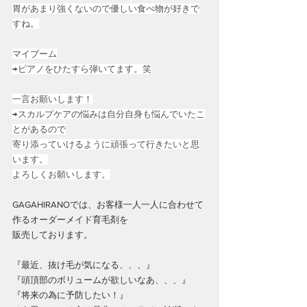
胃があまり強くないので優しい食べ物が好きで
すね。
マイブーム
→ピアノをひたすら弾いてます。笑
一言お願いします！
→スカルプケアの悩みは自分自身も悩んでいたこ
とがあるので
寄り添っていけるように頑張って行きたいと思
います。
よろしくお願いします。
GAGAHIRANOでは、お客様一人一人に合わせて
作るオーダーメイド育毛剤を
販売しております。
『最近、抜け毛が気になる、、、』
『頭頂部のボリュームが欲しいなあ、、、』
『将来の為に予防したい！』