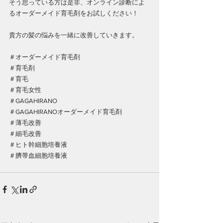
そう思っている方は是非、オンライン診断によ
るオーダーメイド育毛剤をお試しください！
貴方の髪の悩みを一緒に改善していきます。
＃オーダーメイド育毛剤
＃育毛剤
＃育毛
＃育毛女性
＃GAGAHIRANO
＃GAGAHIRANOオーダーメイド育毛剤
＃薄毛改善
＃細毛改善
＃ヒト幹細胞培養液
＃臍帯血細胞培養液