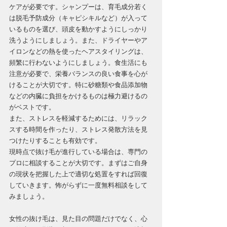
ケアが必要です。シャンプーは、育毛成分若く
は脱毛予防成分（キャピシキルなど）が入って
いるものを選び、頭皮を動かすようにしっかり
洗うようにしましょう。また、ドライヤーやア
イロンなどの熱を使ったヘアスタイリングは、
頻繁に行わないようにしましょう。食生活にも
注意が必要で、栄養バランスの良い食事を心が
けることが大切です。特に砂糖類や食品添加物
などの内臓に負担をかけるものは極力避けるの
がベストです。
また、ストレスを軽減するためには、リラック
スする時間を作ったり、ストレス発散方法を見
つけたりすることも有効です。
現時点で抜け毛が進行している場合は、専門の
プロに相談することが大切です。まずはご自身
の現状を把握した上で適切な処置をすれば回復
していきます。怖がらずに一度無料相談をして
みましょう。
女性の抜け毛は、見た目の問題だけでなく、心