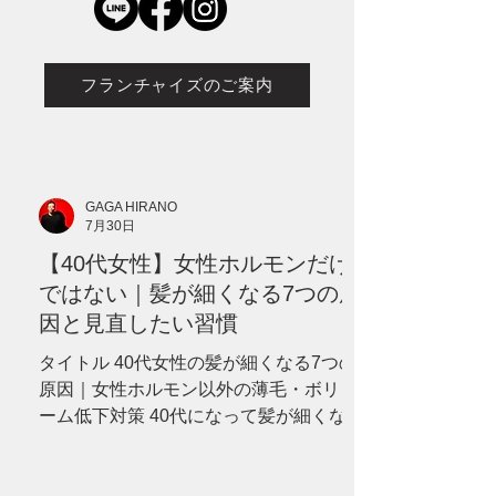
フランチャイズのご案内
GAGA HIRANO
7月30日
【40代女性】女性ホルモンだけ
ではない｜髪が細くなる7つの原
因と見直したい習慣
タイトル 40代女性の髪が細くなる7つの
原因｜女性ホルモン以外の薄毛・ボリュ
ーム低下対策 40代になって髪が細くなっ
た、分け目が目立つ、ボリュームが減っ
たと感じていませんか？女性ホルモンだ
けではない7つの原因と、セルフケア、病