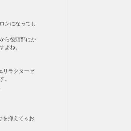
ロンになってし
から後頭部にか
すよね。
αリラクターゼ
す。
。
けを抑えてゃお