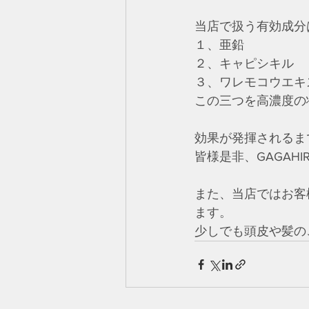
当店で扱う有効成分
１、亜鉛
２、キャピシキル
３、ワレモコウエキ
この三つを高濃度の
効果が発揮されるま
皆様是非、GAGAHI
また、当店ではお客
ます。
少しでも頭皮や髪の