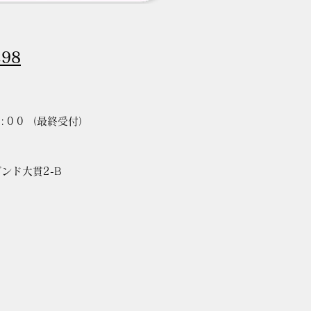
298
:00
（最終受付）
ゾンド大貫2-B