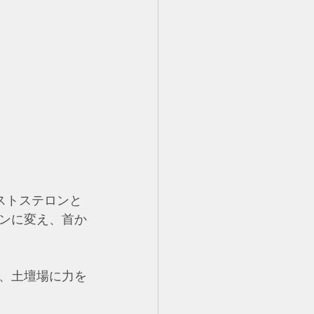
ストステロンと
ンに変え、首か
、土壇場に力を