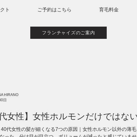
レクト
ご予約はこちら
育毛料金
フランチャイズのご案内
A HIRANO
30日
0代女性】女性ホルモンだけではな
因と見直したい習慣
 40代女性の髪が細くなる7つの原因｜女性ホルモン以外の薄毛
なった、分け目が目立つ、ボリュームが減ったと感じていませ