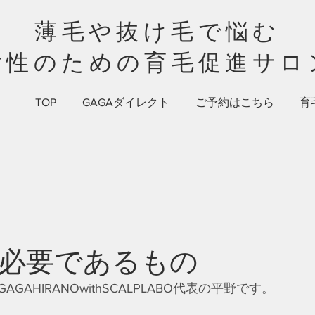
薄毛や抜け毛で悩む​​
女性のための​育毛促進サロ
TOP
GAGAダイレクト
ご予約はこちら
育
必要であるもの
GAHIRANOwithSCALPLABO代表の平野です。