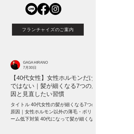
フランチャイズのご案内
GAGA HIRANO
7月30日
【40代女性】女性ホルモンだけ
ではない｜髪が細くなる7つの原
因と見直したい習慣
タイトル 40代女性の髪が細くなる7つの
原因｜女性ホルモン以外の薄毛・ボリュ
ーム低下対策 40代になって髪が細くなっ
た、分け目が目立つ、ボリュームが減っ
たと感じていませんか？女性ホルモンだ