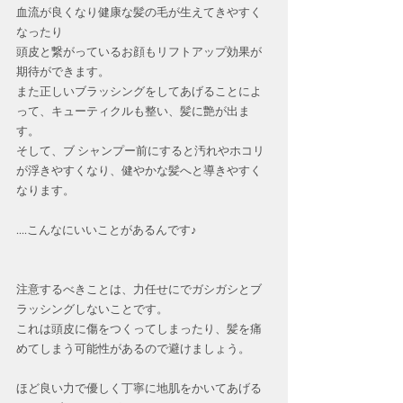
血流が良くなり健康な髪の毛が生えてきやすく
なったり
頭皮と繋がっているお顔もリフトアップ効果が
期待ができます。
また正しいブラッシングをしてあげることによ
って、キューティクルも整い、髪に艶が出ま
す。
そして、ブ シャンプー前にすると汚れやホコリ
が浮きやすくなり、健やかな髪へと導きやすく
なります。
....こんなにいいことがあるんです♪
注意するべきことは、力任せにでガシガシとブ
ラッシングしないことです。
これは頭皮に傷をつくってしまったり、髪を痛
めてしまう可能性があるので避けましょう。
ほど良い力で優しく丁寧に地肌をかいてあげる