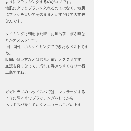
ようにブラッシングするのがコツです。
地肌にグッとブラシを入れるのではなく、地肌
にブラシを置いてそのままとかすだけで大丈夫
なんです。
タイミングは朝起きた時、お風呂前、寝る時な
どがオススメです。
1日に3回、このタイミングでできたらベストです
ね。
時間が無い方などはお風呂前がオススメです。
血流も良くなって、汚れも浮きやすくなり一石
二鳥ですね。
ガガヒラノのヘッドスパでは、マッサージする
ように隅々までブラッシングをしてから
ヘッドスパをしていくメニューもございます。