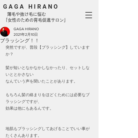
G A G A H I R A N O
​ 薄毛や抜け毛に悩む
「女性のための育毛促進サロン」
GAGA HIRANO
2021年2月10日
ブラッシング！！
突然ですが、普段【ブラッシング】しています
か？
髪が短いとなかなかしなかったり、セットしな
いととかさない
なんていう声を聞いたことがあります。
もちろん髪の絡まりをほどくためには必要なブ
ラッシングですが、
効果は他にもあるんです。
地肌もブラッシングしてあげることでいい事が
たくさんあります。