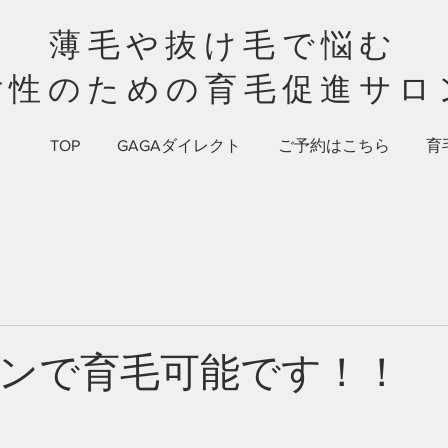
薄毛や抜け毛で悩む​​
女性のための​育毛促進サロ
TOP
GAGAダイレクト
ご予約はこちら
育
ンで育毛可能です！！