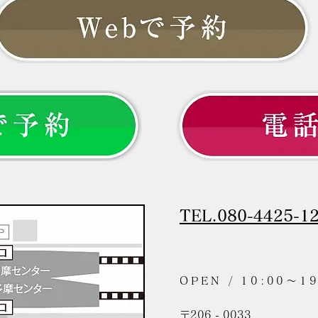
のに、なぜか髪型が決まらない。
より
いう
TEL.080-4425-1
OPEN / 10:00〜19
〒206 - 0033