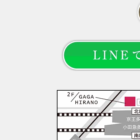
細くなった」 「以前より