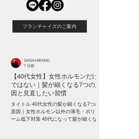
フランチャイズのご案内
GAGA HIRANO
7 日前
【40代女性】女性ホルモンだけ
ではない｜髪が細くなる7つの原
因と見直したい習慣
タイトル 40代女性の髪が細くなる7つの
原因｜女性ホルモン以外の薄毛・ボリュ
ーム低下対策 40代になって髪が細くなっ
た、分け目が目立つ、ボリュームが減っ
たと感じていませんか？女性ホルモンだ